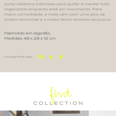
porta-
biberons
interiores para ajudar a manter tudo
organizado enquanto está em movimento. Para
maior comodidade, a mala vem com uma alça de
ombro removível e o nosso fecho amarelo exclusivo
.
Fabricado em algodão.
Medidas: 48 x 28 x 12 cm
Partilhar
Tweetar
Pinterest
Compartilhar isso: